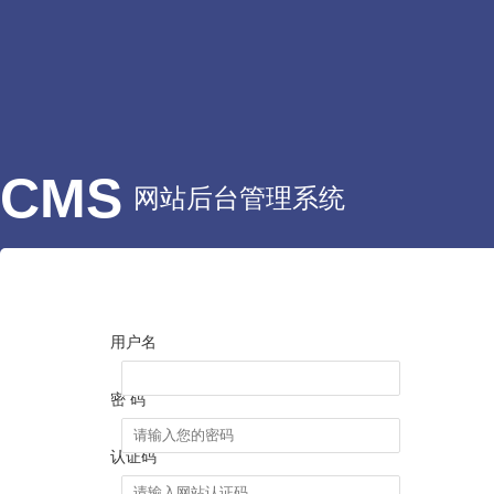
CMS
网站后台管理系统
用户名
密 码
认证码