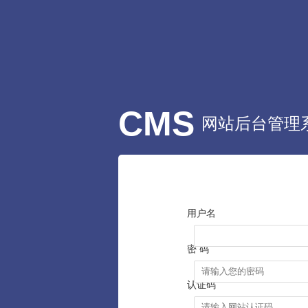
CMS
网站后台管理
用户名
密 码
认证码