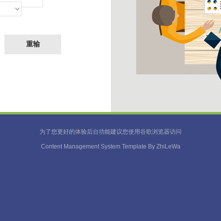
为了您更好的体验后台功能建议您使用谷歌浏览器访问
Content Management System Template By
ZhiLeWa